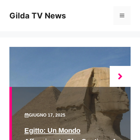
Vai
al
Gilda TV News
Menu
contenuto
GIUGNO 17, 2025
Egitto: Un Mondo