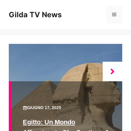
Vai
al
Gilda TV News
Menu
contenuto
GIUGNO 17, 2025
Egitto: Un Mondo