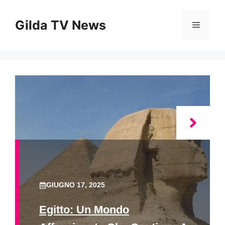
Vai
al
Gilda TV News
Menu
contenuto
GIUGNO 17, 2025
Egitto: Un Mondo