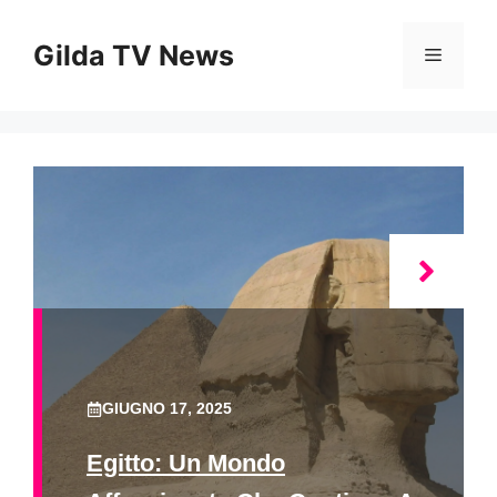
Vai
al
Gilda TV News
Menu
contenuto
GIUGNO 17, 2025
Egitto: Un Mondo