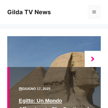
Vai
al
Gilda TV News
Menu
contenuto
GIUGNO 17, 2025
Egitto: Un Mondo