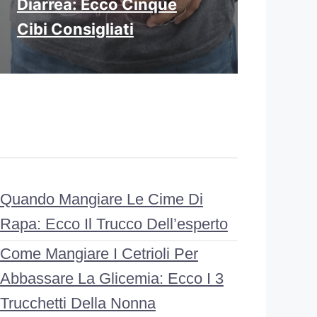
Diarrea: Ecco Cinque
Cibi Consigliati
Quando Mangiare Le Cime Di
Rapa: Ecco Il Trucco Dell’esperto
Come Mangiare I Cetrioli Per
Abbassare La Glicemia: Ecco I 3
Trucchetti Della Nonna