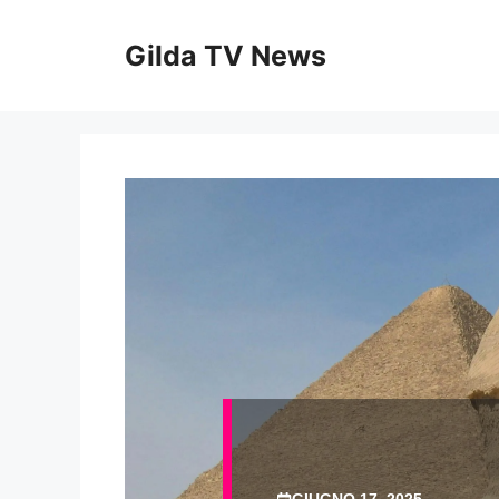
Vai
al
Gilda TV News
contenuto