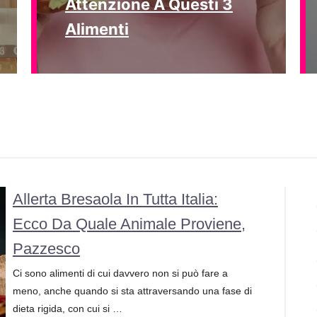
Attenzione A Questi 3
Alimenti
Allerta Bresaola In Tutta Italia:
Ecco Da Quale Animale Proviene,
Pazzesco
Ci sono alimenti di cui davvero non si può fare a
meno, anche quando si sta attraversando una fase di
dieta rigida, con cui si …