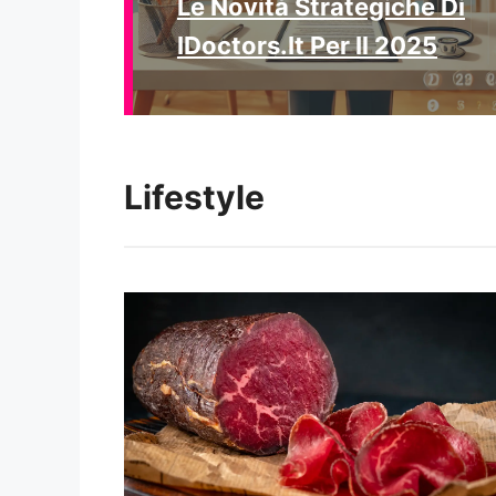
Le Novità Strategiche Di
IDoctors.it Per Il 2025
Lifestyle