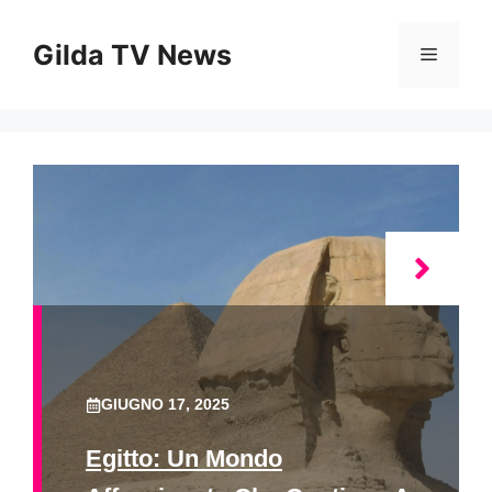
Vai
al
Gilda TV News
Menu
contenuto
GIUGNO 17, 2025
Egitto: Un Mondo