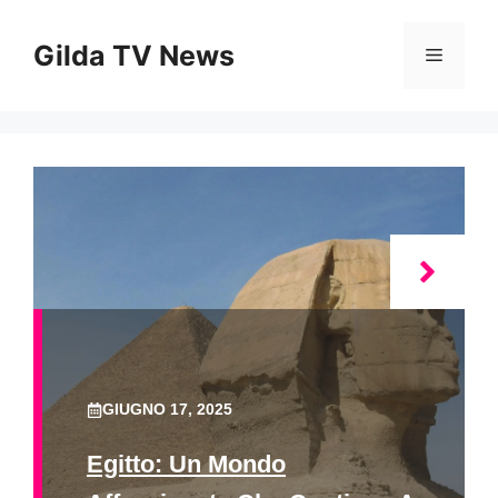
Vai
al
Gilda TV News
Menu
contenuto
GIUGNO 17, 2025
Egitto: Un Mondo