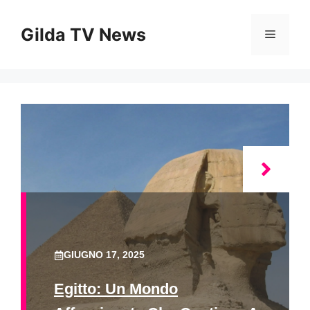
Vai
al
Gilda TV News
Menu
contenuto
GIUGNO 17, 2025
Egitto: Un Mondo