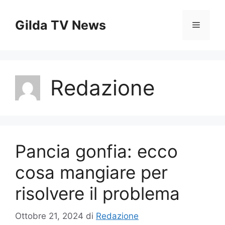
Vai
al
Gilda TV News
Menu
contenuto
Redazione
Pancia gonfia: ecco
cosa mangiare per
risolvere il problema
Ottobre 21, 2024
di
Redazione