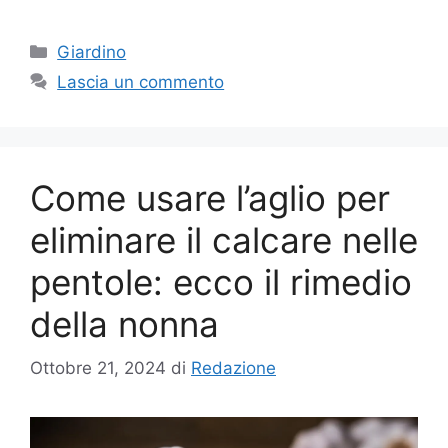
Categorie
Giardino
Lascia un commento
Come usare l’aglio per
eliminare il calcare nelle
pentole: ecco il rimedio
della nonna
Ottobre 21, 2024
di
Redazione