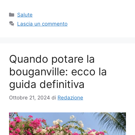
Categorie
Salute
Lascia un commento
Quando potare la
bouganville: ecco la
guida definitiva
Ottobre 21, 2024
di
Redazione