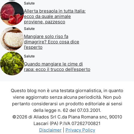
Salute
Allerta bresaola in tutta Italia:
ecco da quale animale
proviene, pazzesco
Salute
Mangiare solo riso fa
dimagrire? Ecco cosa dice
l’esperto
Salute
Quando mangiare le cime di
rapa: ecco il trucco dell’esperto
Questo blog non è una testata giornalistica, in quanto
viene aggiornato senza alcuna periodicità. Non può
pertanto considerarsi un prodotto editoriale ai sensi
della legge n. 62 del 07.03.2001.
©2026 di Aliados Srl C.da Piana Romana snc, 90010
Lascari (PA) P.IVA 07262700821
Disclaimer
|
Privacy Policy