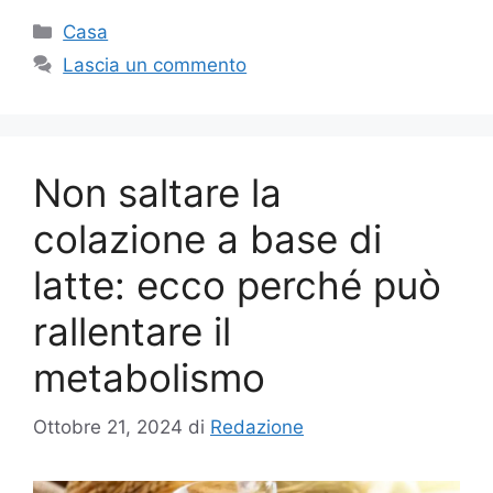
Categorie
Casa
Lascia un commento
Non saltare la
colazione a base di
latte: ecco perché può
rallentare il
metabolismo
Ottobre 21, 2024
di
Redazione