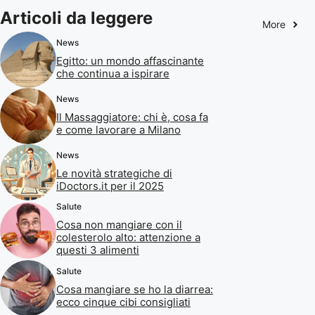
Articoli da leggere
More
News
Egitto: un mondo affascinante
che continua a ispirare
News
Il Massaggiatore: chi è, cosa fa
e come lavorare a Milano
News
Le novità strategiche di
iDoctors.it per il 2025
Salute
Cosa non mangiare con il
colesterolo alto: attenzione a
questi 3 alimenti
Salute
Cosa mangiare se ho la diarrea:
ecco cinque cibi consigliati